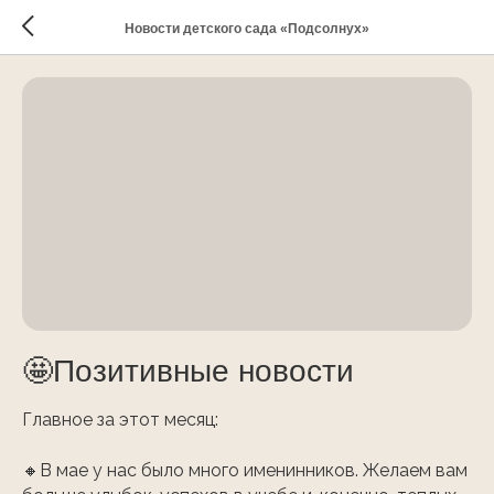
Новости детского сада «Подсолнух»
🤩Позитивные новости ⠀ ⠀
Главное за этот месяц: ⠀ ⠀
🔸В мае у нас было много именинников. Желаем вам