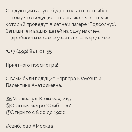
Следующий выпуск будет только в сентябре,
потому что ведущие отправляются в отпуск,
который проведут в летнем лагере “Подсолнух”.
Запишите и ваших детей на одну из смен,
подробности можете узнать по номеру ниже: ⠀
📞+7 (499) 841-01-55 ⠀
Приятного просмотра! ⠀ ⠀
С вами были ведущие Варвара Юрьевна и
Валентина Анатольевна. ⠀ ⠀
🗺Москва, ул. Кольская, 2 к5
ⓂСтанция метро "Свиблово"
🕖Открыто с 8:00 до 19:00 ⠀
#свиблово #Москва