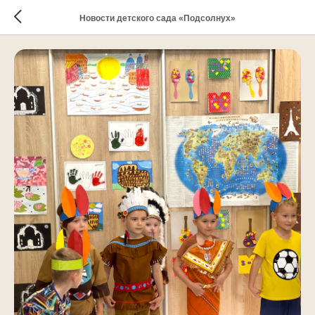
Новости детского сада «Подсолнух»