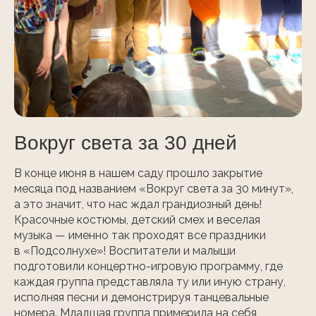
Вокруг света за 30 дней
В конце июня в нашем саду прошло закрытие
месяца под названием «Вокруг света за 30 минут»,
а это значит, что нас ждал грандиозный день!
Красочные костюмы, детский смех и веселая
музыка — именно так проходят все праздники
в «Подсолнухе»! Воспитатели и малыши
подготовили концертно-игровую программу, где
каждая группа представляла ту или иную страну,
исполняя песни и демонстрируя танцевальные
номера. Младшая группа примерила на себя