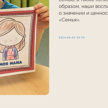
образом, наши восп
о значении и ценнос
«Семья».
2024-04-02 23:55