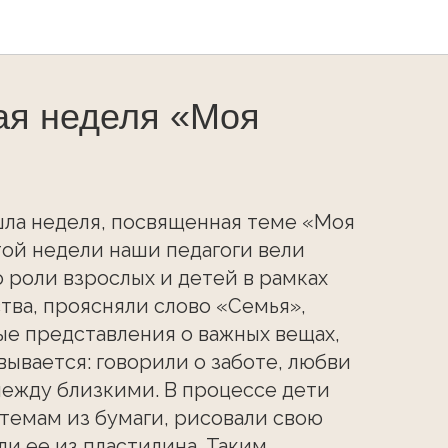
ая неделя «Моя
шла неделя, посвященная теме «Моя
той недели наши педагоги вели
 роли взрослых и детей в рамках
тва, проясняли слово «Семья»,
е представления о важных вещах,
вывается: говорили о заботе, любви
ежду близкими. В процессе дети
 темам из бумаги, рисовали свою
ли ее из пластилина. Таким