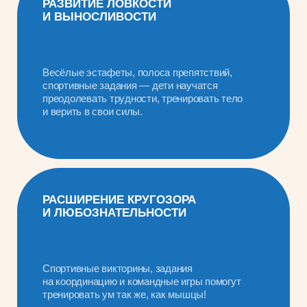
МЫШЛЕНИЯ И ПАМЯТИ
Дети узнают о разных видах спорта,
попробуют себя в новых активностях
и научатся выбирать то, что им по душе.
ФОРМИРОВАНИЕ КОМАНДНОГО
ДУХА
Вместе весело побеждать и поддерживать
друг друга! Учимся уважать соперников,
радоваться успехам команды и стремиться
к лучшему результату