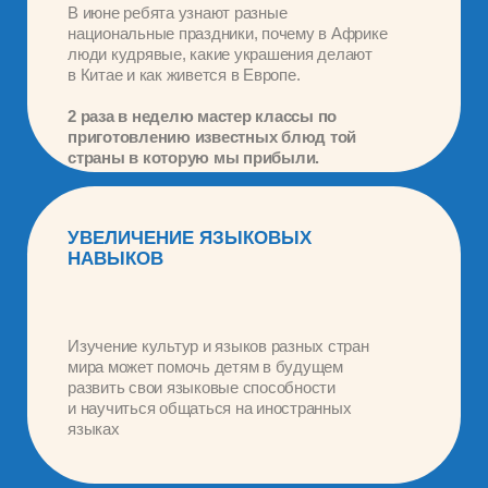
мира может помочь детям в будущем
развить свои языковые способности
и научиться общаться на иностранных
языках
ЗНАНИЯ О ГЕОГРАФИИ
И ИСТОРИИ
Изучение различных стран позволяет
детям узнать больше об их
местоположении, истории, географии,
экономике и политике
РАЗВИТИЕ МЕЖКУЛЬТУРНОГО
ПОНИМАНИЯ