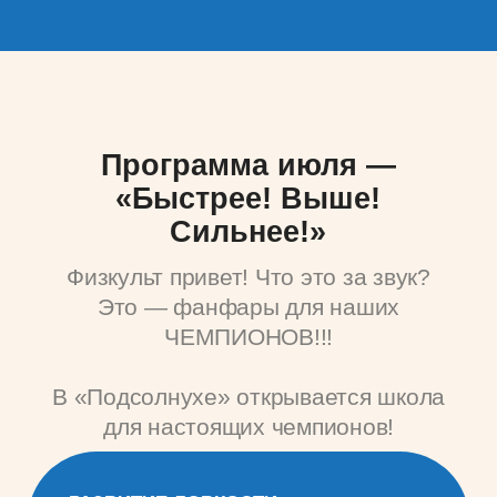
Спортивные викторины, задания
на координацию и командные игры помогут
тренировать ум так же, как мышцы!
ТВОРЧЕСКОЕ
МЫШЛЕНИЕ
Создадим яркую символику для своей
команды, нарисуем плакаты поддержки и
даже придумаем новые спортивные игры!
РАЗВИТИЕ ЛОГИЧЕСКОГО