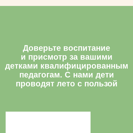
Рисуют и делают поделки
своими руками