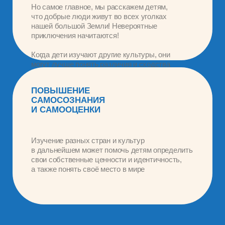
Программа июля —
«Быстрее! Выше!