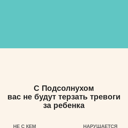
Регулярно гуляют
на свежем воздухе