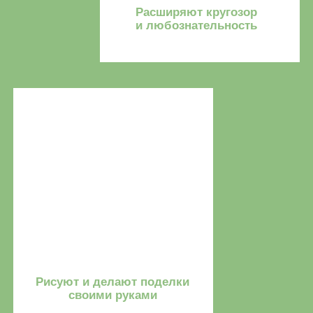
Лето с «Подсолнухом»
+7 (495) 841 01 55
Программа
Москва, Берингов проезд, 3
Стоимость
Вопросы
Детский сад
ИП Шеремет Анна Николаевна
ИНН: 616843285272
ОГРНИП: 307616805000061
2026
Политика конфиденциальности