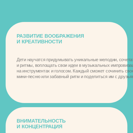
С Подсолнухом
вас не будут терзать тревоги
за ребенка
НЕ С КЕМ
НАРУШАЕТСЯ
ОСТАВИТЬ
РЕЖИМ ДНЯ
ДЕТЕЙ
ВАШИ ДЕТКИ
СКУЧАЮТ НА