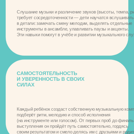
КАНИКУЛАХ
НЕ ЗНАЕТЕ, ЧЕМ
ЗАНЯТЬ РЕБЁНКА
НЕ ХВАТАЕТ
АКТИВНОСТЕЙ
И ТВОРЧЕСТВА
Доверьте воспитание
и присмотр за вашими
детками квалифицированным
педагогам. С нами дети
проводят лето с пользой