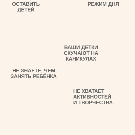
Проводят время за
весёлыми играми
Расширяют кругозор
и любознательность