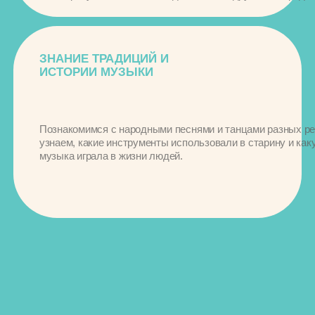
Общаются и дружат
со сверстниками